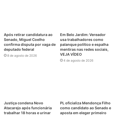
Após retirar candidatura ao
Em Belo Jardim: Vereador
Senado, Miguel Coelho
usa trabalhadores como
confirma disputa por vaga de
palanque político e espalha
deputado federal
mentiras nas redes sociais,
VEJA VÍDEO
8 de agosto de 2026
4 de agosto de 2026
Justiça condena Novo
PL oficializa Mendonça Filho
Atacarejo após funcionária
como candidato ao Senado e
trabalhar 18 horas e urinar
aposta em eleger primeiro