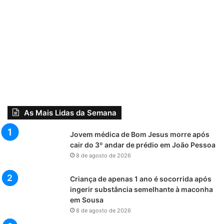
As Mais Lidas da Semana
Jovem médica de Bom Jesus morre após
cair do 3º andar de prédio em João Pessoa
8 de agosto de 2026
Criança de apenas 1 ano é socorrida após
ingerir substância semelhante à maconha
em Sousa
8 de agosto de 2026