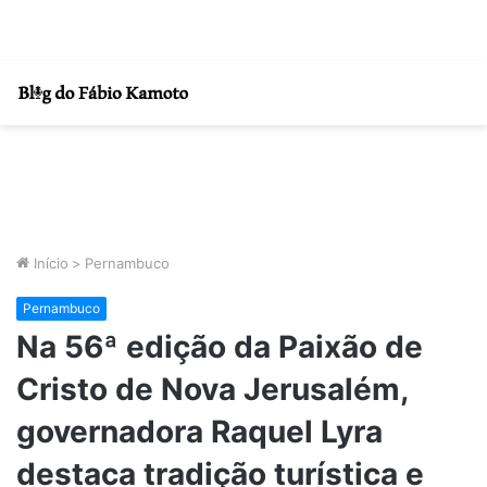
Início
>
Pernambuco
Pernambuco
Na 56ª edição da Paixão de
Cristo de Nova Jerusalém,
governadora Raquel Lyra
destaca tradição turística e