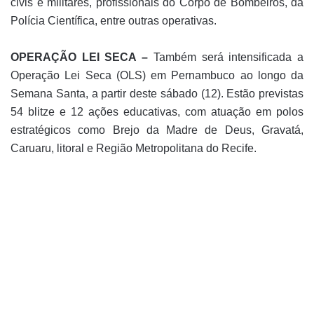
civis e militares, profissionais do Corpo de Bombeiros, da
Polícia Científica, entre outras operativas.
OPERAÇÃO LEI SECA –
Também será intensificada a
Operação Lei Seca (OLS) em Pernambuco ao longo da
Semana Santa, a partir deste sábado (12). Estão previstas
54 blitze e 12 ações educativas, com atuação em polos
estratégicos como Brejo da Madre de Deus, Gravatá,
Caruaru, litoral e Região Metropolitana do Recife.