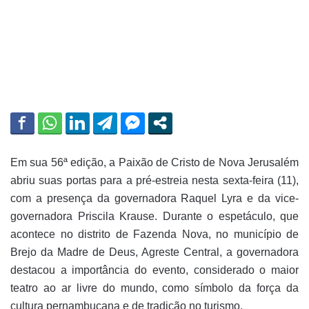
m
a
i
l
Em sua 56ª edição, a Paixão de Cristo de Nova Jerusalém
abriu suas portas para a pré-estreia nesta sexta-feira (11),
com a presença da governadora Raquel Lyra e da vice-
governadora Priscila Krause. Durante o espetáculo, que
acontece no distrito de Fazenda Nova, no município de
Brejo da Madre de Deus, Agreste Central, a governadora
destacou a importância do evento, considerado o maior
teatro ao ar livre do mundo, como símbolo da força da
cultura pernambucana e de tradição no turismo.