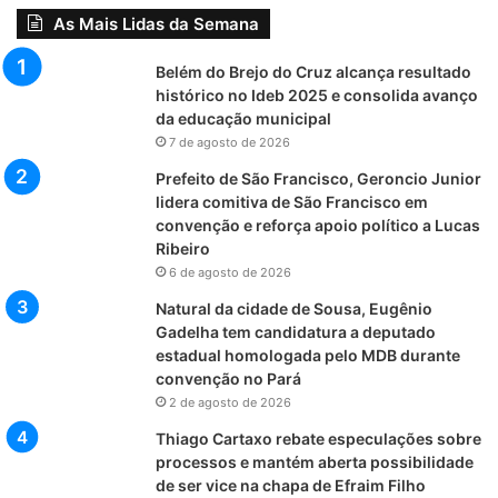
As Mais Lidas da Semana
Belém do Brejo do Cruz alcança resultado
histórico no Ideb 2025 e consolida avanço
da educação municipal
7 de agosto de 2026
Prefeito de São Francisco, Geroncio Junior
lidera comitiva de São Francisco em
convenção e reforça apoio político a Lucas
Ribeiro
6 de agosto de 2026
Natural da cidade de Sousa, Eugênio
Gadelha tem candidatura a deputado
estadual homologada pelo MDB durante
convenção no Pará
2 de agosto de 2026
Thiago Cartaxo rebate especulações sobre
processos e mantém aberta possibilidade
de ser vice na chapa de Efraim Filho