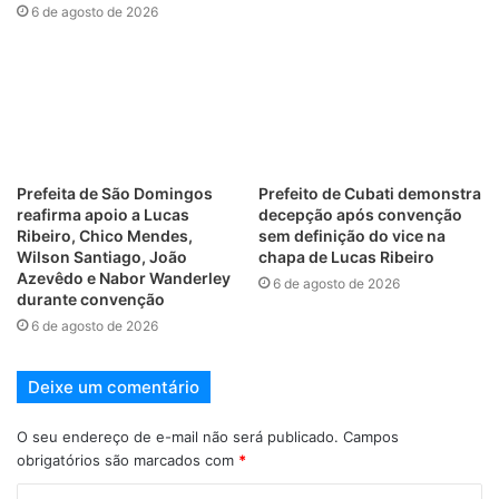
6 de agosto de 2026
Prefeita de São Domingos
Prefeito de Cubati demonstra
reafirma apoio a Lucas
decepção após convenção
Ribeiro, Chico Mendes,
sem definição do vice na
Wilson Santiago, João
chapa de Lucas Ribeiro
Azevêdo e Nabor Wanderley
6 de agosto de 2026
durante convenção
6 de agosto de 2026
Deixe um comentário
O seu endereço de e-mail não será publicado.
Campos
obrigatórios são marcados com
*