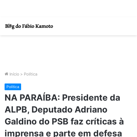
Início
>
Política
Política
NA PARAÍBA: Presidente da
ALPB, Deputado Adriano
Galdino do PSB faz críticas à
imprensa e parte em defesa