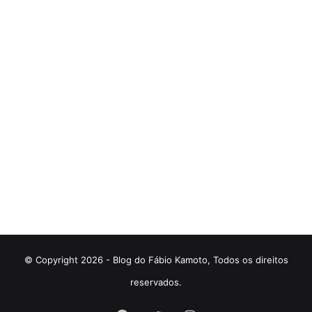
© Copyright 2026 - Blog do Fábio Kamoto, Todos os direitos
reservados.