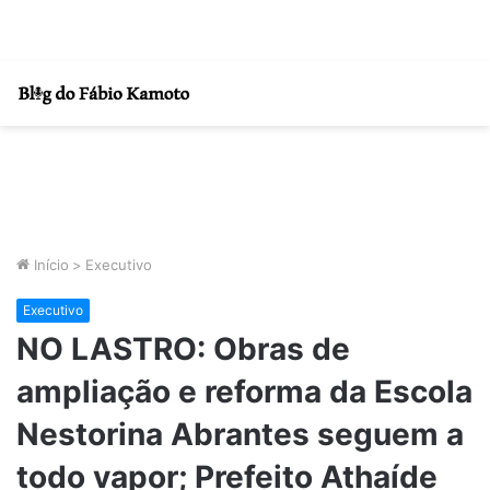
Início
>
Executivo
Executivo
NO LASTRO: Obras de
ampliação e reforma da Escola
Nestorina Abrantes seguem a
todo vapor; Prefeito Athaíde