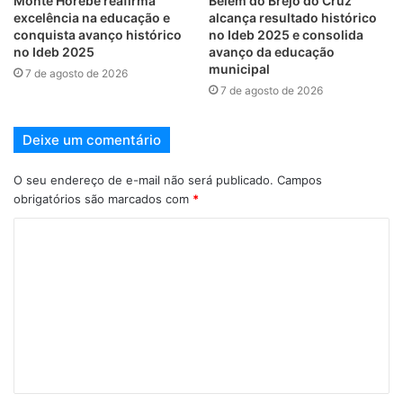
Monte Horebe reafirma
Belém do Brejo do Cruz
excelência na educação e
alcança resultado histórico
conquista avanço histórico
no Ideb 2025 e consolida
no Ideb 2025
avanço da educação
municipal
7 de agosto de 2026
7 de agosto de 2026
Deixe um comentário
O seu endereço de e-mail não será publicado.
Campos
obrigatórios são marcados com
*