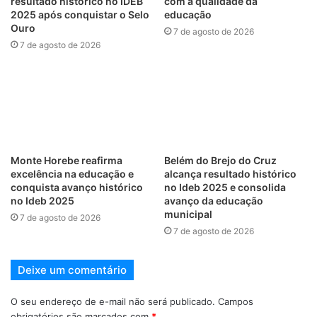
resultado histórico no IDEB
com a qualidade da
2025 após conquistar o Selo
educação
Ouro
7 de agosto de 2026
7 de agosto de 2026
Monte Horebe reafirma
Belém do Brejo do Cruz
excelência na educação e
alcança resultado histórico
conquista avanço histórico
no Ideb 2025 e consolida
no Ideb 2025
avanço da educação
municipal
7 de agosto de 2026
7 de agosto de 2026
Deixe um comentário
O seu endereço de e-mail não será publicado.
Campos
obrigatórios são marcados com
*