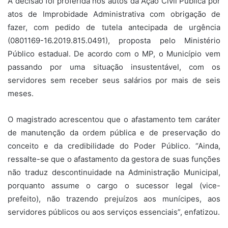
A decisão foi proferida nos autos da Ação Civil Pública por
atos de Improbidade Administrativa com obrigação de
fazer, com pedido de tutela antecipada de urgência
(0801169-16.2019.815.0491), proposta pelo Ministério
Público estadual. De acordo com o MP, o Município vem
passando por uma situação insustentável, com os
servidores sem receber seus salários por mais de seis
meses.
O magistrado acrescentou que o afastamento tem caráter
de manutenção da ordem pública e de preservação do
conceito e da credibilidade do Poder Público. “Ainda,
ressalte-se que o afastamento da gestora de suas funções
não traduz descontinuidade na Administração Municipal,
porquanto assume o cargo o sucessor legal (vice-
prefeito), não trazendo prejuízos aos munícipes, aos
servidores públicos ou aos serviços essenciais”, enfatizou.