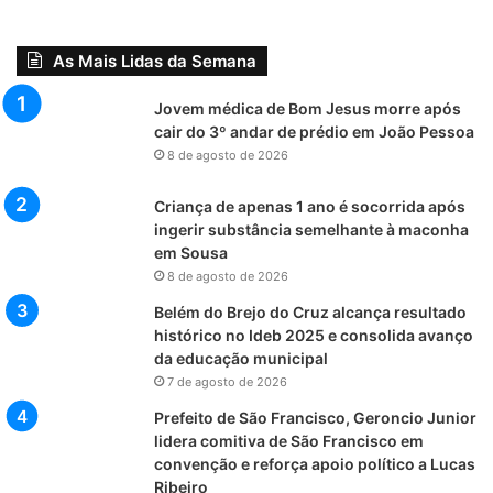
As Mais Lidas da Semana
Jovem médica de Bom Jesus morre após
cair do 3º andar de prédio em João Pessoa
8 de agosto de 2026
Criança de apenas 1 ano é socorrida após
ingerir substância semelhante à maconha
em Sousa
8 de agosto de 2026
Belém do Brejo do Cruz alcança resultado
histórico no Ideb 2025 e consolida avanço
da educação municipal
7 de agosto de 2026
Prefeito de São Francisco, Geroncio Junior
lidera comitiva de São Francisco em
convenção e reforça apoio político a Lucas
Ribeiro