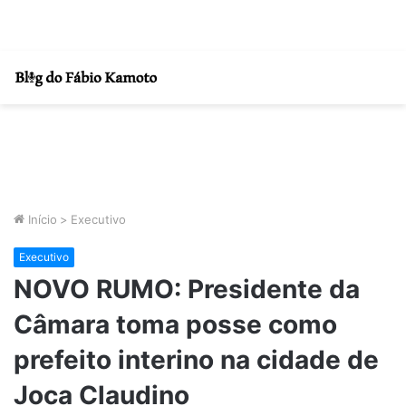
Início
>
Executivo
Executivo
NOVO RUMO: Presidente da
Câmara toma posse como
prefeito interino na cidade de
Joca Claudino