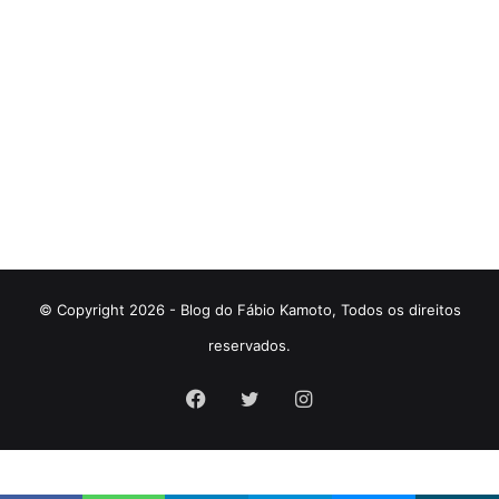
© Copyright 2026 - Blog do Fábio Kamoto, Todos os direitos
reservados.
Facebook
Twitter
Instagram