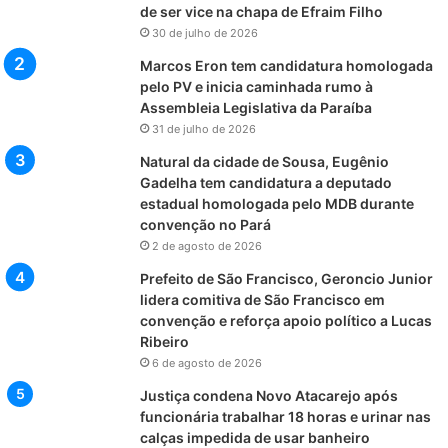
de ser vice na chapa de Efraim Filho
30 de julho de 2026
Marcos Eron tem candidatura homologada
pelo PV e inicia caminhada rumo à
Assembleia Legislativa da Paraíba
31 de julho de 2026
Natural da cidade de Sousa, Eugênio
Gadelha tem candidatura a deputado
estadual homologada pelo MDB durante
convenção no Pará
2 de agosto de 2026
Prefeito de São Francisco, Geroncio Junior
lidera comitiva de São Francisco em
convenção e reforça apoio político a Lucas
Ribeiro
6 de agosto de 2026
Justiça condena Novo Atacarejo após
funcionária trabalhar 18 horas e urinar nas
calças impedida de usar banheiro