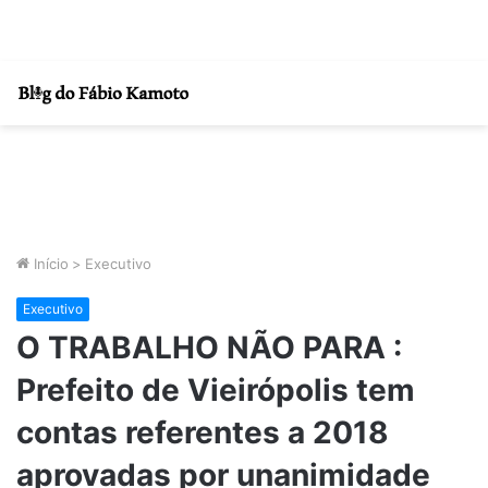
Início
>
Executivo
Executivo
O TRABALHO NÃO PARA :
Prefeito de Vieirópolis tem
contas referentes a 2018
aprovadas por unanimidade