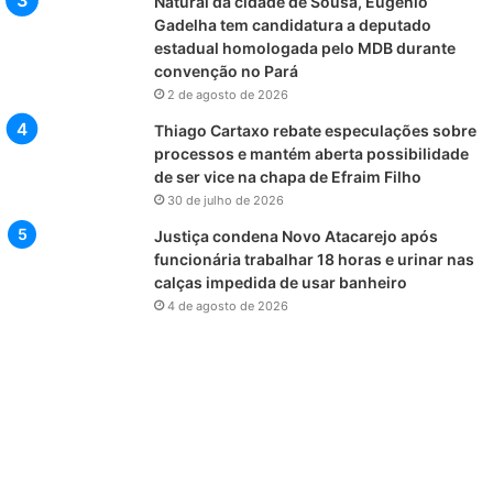
Natural da cidade de Sousa, Eugênio
Gadelha tem candidatura a deputado
estadual homologada pelo MDB durante
convenção no Pará
2 de agosto de 2026
Thiago Cartaxo rebate especulações sobre
processos e mantém aberta possibilidade
de ser vice na chapa de Efraim Filho
30 de julho de 2026
Justiça condena Novo Atacarejo após
funcionária trabalhar 18 horas e urinar nas
calças impedida de usar banheiro
4 de agosto de 2026