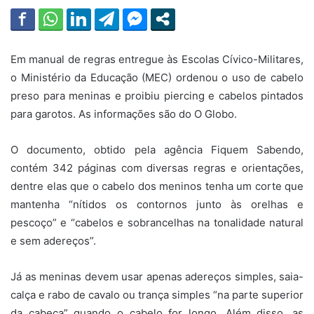
Em manual de regras entregue às Escolas Cívico-Militares,
o Ministério da Educação (MEC) ordenou o uso de cabelo
preso para meninas e proibiu piercing e cabelos pintados
para garotos. As informações são do O Globo.
O documento, obtido pela agência Fiquem Sabendo,
contém 342 páginas com diversas regras e orientações,
dentre elas que o cabelo dos meninos tenha um corte que
mantenha “nítidos os contornos junto às orelhas e
pescoço” e “cabelos e sobrancelhas na tonalidade natural
e sem adereços”.
Já as meninas devem usar apenas adereços simples, saia-
calça e rabo de cavalo ou trança simples “na parte superior
da cabeça” quando o cabelo for longo. Além disso, as