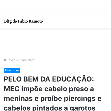
Início
>
Executivo
Executivo
PELO BEM DA EDUCAÇÃO:
MEC impõe cabelo preso a
meninas e proíbe piercings e
cabelos pintados a garotos