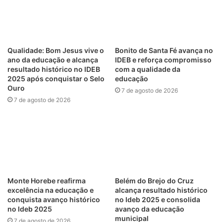
Qualidade: Bom Jesus vive o
Bonito de Santa Fé avança no
ano da educação e alcança
IDEB e reforça compromisso
resultado histórico no IDEB
com a qualidade da
2025 após conquistar o Selo
educação
Ouro
7 de agosto de 2026
7 de agosto de 2026
Monte Horebe reafirma
Belém do Brejo do Cruz
excelência na educação e
alcança resultado histórico
conquista avanço histórico
no Ideb 2025 e consolida
no Ideb 2025
avanço da educação
municipal
7 de agosto de 2026