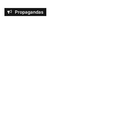
Propagandas