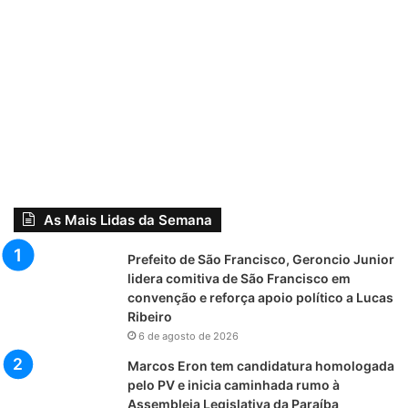
As Mais Lidas da Semana
Prefeito de São Francisco, Geroncio Junior
lidera comitiva de São Francisco em
convenção e reforça apoio político a Lucas
Ribeiro
6 de agosto de 2026
Marcos Eron tem candidatura homologada
pelo PV e inicia caminhada rumo à
Assembleia Legislativa da Paraíba