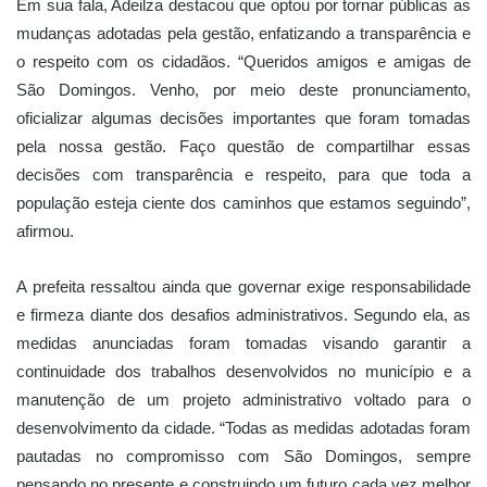
Em sua fala, Adeilza destacou que optou por tornar públicas as
mudanças adotadas pela gestão, enfatizando a transparência e
o respeito com os cidadãos. “Queridos amigos e amigas de
São Domingos. Venho, por meio deste pronunciamento,
oficializar algumas decisões importantes que foram tomadas
pela nossa gestão. Faço questão de compartilhar essas
decisões com transparência e respeito, para que toda a
população esteja ciente dos caminhos que estamos seguindo”,
afirmou.
A prefeita ressaltou ainda que governar exige responsabilidade
e firmeza diante dos desafios administrativos. Segundo ela, as
medidas anunciadas foram tomadas visando garantir a
continuidade dos trabalhos desenvolvidos no município e a
manutenção de um projeto administrativo voltado para o
desenvolvimento da cidade. “Todas as medidas adotadas foram
pautadas no compromisso com São Domingos, sempre
pensando no presente e construindo um futuro cada vez melhor