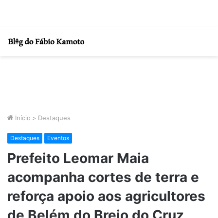
Início
>
Destaques
Destaques
Eventos
Prefeito Leomar Maia
acompanha cortes de terra e
reforça apoio aos agricultores
de Belém do Brejo do Cruz