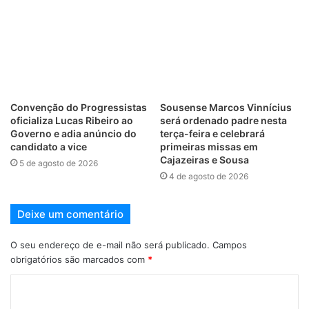
Convenção do Progressistas
Sousense Marcos Vinnícius
oficializa Lucas Ribeiro ao
será ordenado padre nesta
Governo e adia anúncio do
terça-feira e celebrará
candidato a vice
primeiras missas em
Cajazeiras e Sousa
5 de agosto de 2026
4 de agosto de 2026
Deixe um comentário
O seu endereço de e-mail não será publicado.
Campos
obrigatórios são marcados com
*