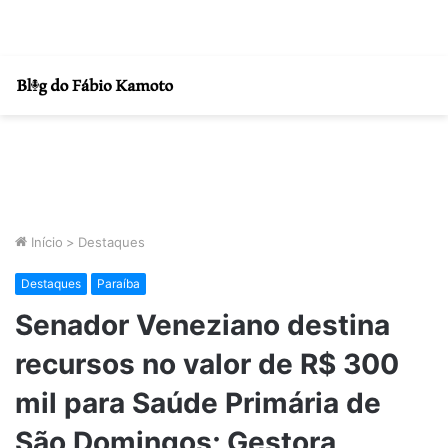
Início
>
Destaques
Destaques
Paraíba
Senador Veneziano destina
recursos no valor de R$ 300
mil para Saúde Primária de
São Domingos; Gestora