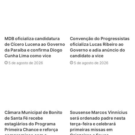
MDB oficializa candidatura
Convenção do Progressistas
de Cícero Lucena ao Governo
oficializa Lucas Ribeiro ao
da Paraíba e confirma Diogo
Governo e adia anúncio do
Cunha Lima como vice
candidato a vice
5 de agosto de 2026
5 de agosto de 2026
Câmara Municipal de Bonito
Sousense Marcos Vinnícius
de Santa Fé recebe
será ordenado padre nesta
estagiários do Programa
terça-feira e celebrará
Primeira Chance e reforça
primeiras missas em