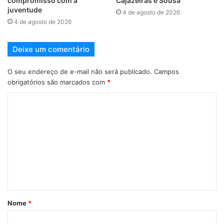
compromisso com a
Cajazeiras e Sousa
juventude
4 de agosto de 2026
4 de agosto de 2026
Deixe um comentário
O seu endereço de e-mail não será publicado.
Campos
obrigatórios são marcados com
*
Nome
*