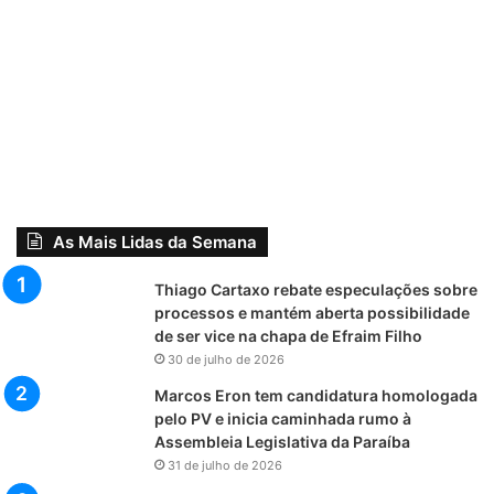
As Mais Lidas da Semana
Thiago Cartaxo rebate especulações sobre
processos e mantém aberta possibilidade
de ser vice na chapa de Efraim Filho
30 de julho de 2026
Marcos Eron tem candidatura homologada
pelo PV e inicia caminhada rumo à
Assembleia Legislativa da Paraíba
31 de julho de 2026