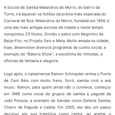
A Escola de Samba Malandros do Morro, do bairro da
Torre, irá aquecer os foliões da prévia mais esperada do
Carnaval de Boa. Malandros do Morro, fundada em 1956, é
uma das mais antigas escolas da cidade e neste tempo
conquistou 23 títulos. Dividiu o palco com Negrinho da
Beija-Flor, no Projeto Seis e Meia. Muito amada na cidade,
hoje, desenvolve diversos programas de cunho social, a
exemplo do “Bateria Show”, a escolinha de ritmistas, e
oficinas de fantasia e alegoria.
Logo após, o campinense Ramon Schnayder anima o Ponto
de Cem Réis com muito frevo, forró, samba rock e axé
music. Ramon, para quem ainda não o conhece, começou
em 1998 como vocal de grupos de samba e pagode de
João Pessoa, a exemplo de bandas como Detona Samba,
Cheiro de Pagode e Uskba. Em 2005, ele deu um passo
decisivo em sua trajetória como cantor, ao aceitar o