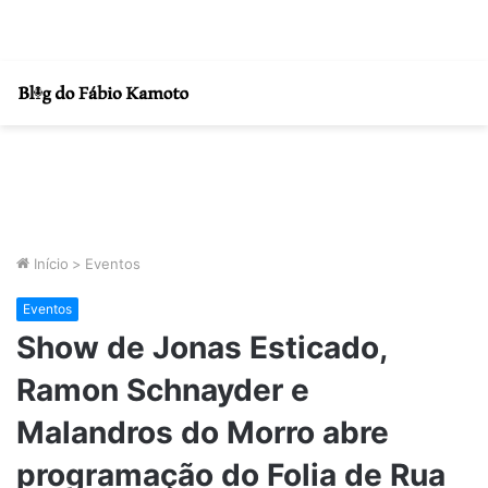
Início
>
Eventos
Eventos
Show de Jonas Esticado,
Ramon Schnayder e
Malandros do Morro abre
programação do Folia de Rua