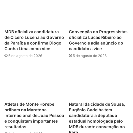
MDB oficializa candidatura
Convenção do Progressistas
de Cícero Lucena ao Governo
oficializa Lucas Ribeiro ao
da Paraíba e confirma Diogo
Governo e adia anúncio do
Cunha Lima como vice
candidato a vice
5 de agosto de 2026
5 de agosto de 2026
Atletas de Monte Horebe
Natural da cidade de Sousa,
brilham na Maratona
Eugênio Gadelha tem
Internacional de João Pessoa
candidatura a deputado
e conquistam importantes
estadual homologada pelo
resultados
MDB durante convenção no
Pará