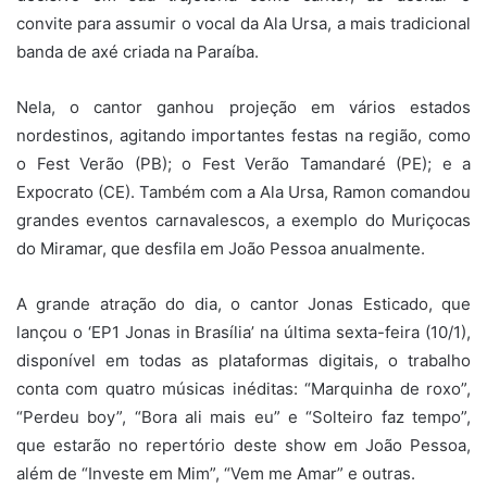
convite para assumir o vocal da Ala Ursa, a mais tradicional
banda de axé criada na Paraíba.
Nela, o cantor ganhou projeção em vários estados
nordestinos, agitando importantes festas na região, como
o Fest Verão (PB); o Fest Verão Tamandaré (PE); e a
Expocrato (CE). Também com a Ala Ursa, Ramon comandou
grandes eventos carnavalescos, a exemplo do Muriçocas
do Miramar, que desfila em João Pessoa anualmente.
A grande atração do dia, o cantor Jonas Esticado, que
lançou o ‘EP1 Jonas in Brasília’ na última sexta-feira (10/1),
disponível em todas as plataformas digitais, o trabalho
conta com quatro músicas inéditas: “Marquinha de roxo”,
“Perdeu boy”, “Bora ali mais eu” e “Solteiro faz tempo”,
que estarão no repertório deste show em João Pessoa,
além de “Investe em Mim”, “Vem me Amar” e outras.