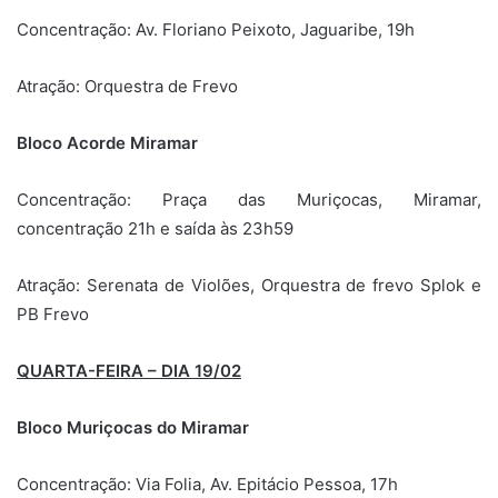
Concentração: Av. Floriano Peixoto, Jaguaribe, 19h
Atração: Orquestra de Frevo
Bloco Acorde Miramar
Concentração: Praça das Muriçocas, Miramar,
concentração 21h e saída às 23h59
Atração: Serenata de Violões, Orquestra de frevo Splok e
PB Frevo
QUARTA-FEIRA – DIA 19/02
Bloco Muriçocas do Miramar
Concentração: Via Folia, Av. Epitácio Pessoa, 17h