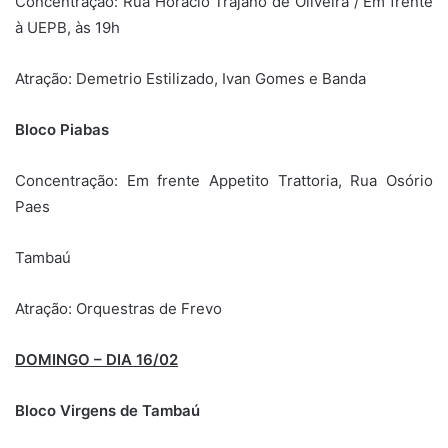
Concentração: Rua Horacio Trajano de Oliveira / Em frente
à UEPB, às 19h
Atração: Demetrio Estilizado, Ivan Gomes e Banda
Bloco Piabas
Concentração: Em frente Appetito Trattoria, Rua Osório
Paes
Tambaú
Atração: Orquestras de Frevo
DOMINGO – DIA 16/02
Bloco Virgens de Tambaú