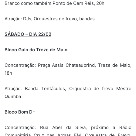
Branco como também Ponto de Cem Réis, 20h.
Atração: DJs, Orquestras de frevo, bandas
SÁBADO – DIA 22/02
Bloco Galo do Treze de Maio
Concentração: Praça Assis Chateaubrind, Treze de Maio,
18h
Atração: Banda Tentáculos, Orquestra de frevo Mestre
Quimba
Bloco Bom D+
Concentração: Rua Abel da Silva, próximo a Rádio
Comunitária Cruz das Armas FM. Orquestra de Frevo,