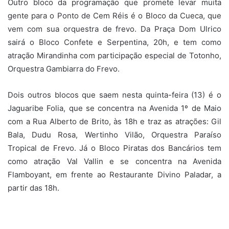
Outro bloco da programação que promete levar muita
gente para o Ponto de Cem Réis é o Bloco da Cueca, que
vem com sua orquestra de frevo. Da Praça Dom Ulrico
sairá o Bloco Confete e Serpentina, 20h, e tem como
atração Mirandinha com participação especial de Totonho,
Orquestra Gambiarra do Frevo.
Dois outros blocos que saem nesta quinta-feira (13) é o
Jaguaribe Folia, que se concentra na Avenida 1º de Maio
com a Rua Alberto de Brito, às 18h e traz as atrações: Gil
Bala, Dudu Rosa, Wertinho Vilão, Orquestra Paraíso
Tropical de Frevo. Já o Bloco Piratas dos Bancários tem
como atração Val Vallin e se concentra na Avenida
Flamboyant, em frente ao Restaurante Divino Paladar, a
partir das 18h.