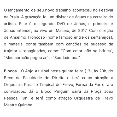
O lançamento de seu novo trabalho aconteceu no Festival
na Praia. A gravação foi um divisor de águas na carreira do
artista. Este é o segundo DVD de Jonas, o primeiro é
‘Jonas intense’, ao vivo em Maceió, de 2017. Com direção
de Anselmo Troncoso (nome famoso entre os sertanejos),
o material conta também com canções de sucesso da
trajetória repaginadas, como: “Com amor não se brinca”,
“Meu coração pegou ar” e “Saudade boa”.
Blocos
– O Anjo Azul sai nesta quinta-feira (13), às 20h, do
Beco da Faculdade de Direito e terá como atração a
Orquestra Paraíso Tropical de Frevo, Fernanda Ferreira e
convidados. Já o Bloco Pinguim sairá da Praça João
Pessoa, 19h, e terá como atração Orquestra de Frevo
Mestre Quimba.