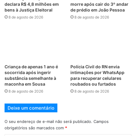
declara R$ 4,8 milhões em
morre após cair do 3º andar
bens à Justiça Eleitoral
de prédio em João Pessoa
8 de agosto de 2026
8 de agosto de 2026
Criança de apenas 1 ano é
Polícia Civil do RN envia
socorrida após ingerir
intimações por WhatsApp
substância semelhante à
para recuperar celulares
maconha em Sousa
roubados ou furtados
8 de agosto de 2026
8 de agosto de 2026
Deixe um comentário
O seu endereço de e-mail não será publicado.
Campos
obrigatórios são marcados com
*