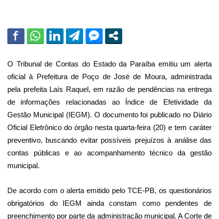
i
l
O
Tribunal de Contas do Estado da Paraíba
emitiu um alerta
oficial à Prefeitura de
Poço de José de Moura
, administrada
pela prefeita
Laís Raquel
, em razão de pendências na entrega
de informações relacionadas ao Índice de Efetividade da
Gestão Municipal (IEGM). O documento foi publicado no Diário
Oficial Eletrônico do órgão nesta quarta-feira (20) e tem caráter
preventivo, buscando evitar possíveis prejuízos à análise das
contas públicas e ao acompanhamento técnico da gestão
municipal.
De acordo com o alerta emitido pelo TCE-PB, os questionários
obrigatórios do IEGM ainda constam como pendentes de
preenchimento por parte da administração municipal. A Corte de