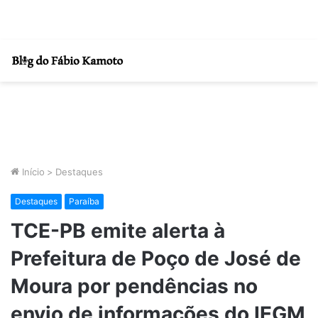
Início
>
Destaques
Destaques
Paraíba
TCE-PB emite alerta à
Prefeitura de Poço de José de
Moura por pendências no
envio de informações do IEGM