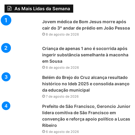
As Mais Lidas da Semana
Jovem médica de Bom Jesus morre após
cair do 3º andar de prédio em João Pessoa
8 de agosto de 2026
Criança de apenas 1 ano é socorrida após
ingerir substância semelhante à maconha
em Sousa
8 de agosto de 2026
Belém do Brejo do Cruz alcança resultado
histórico no Ideb 2025 e consolida avanço
da educação municipal
7 de agosto de 2026
Prefeito de São Francisco, Geroncio Junior
lidera comitiva de São Francisco em
convenção e reforça apoio político a Lucas
Ribeiro
6 de agosto de 2026