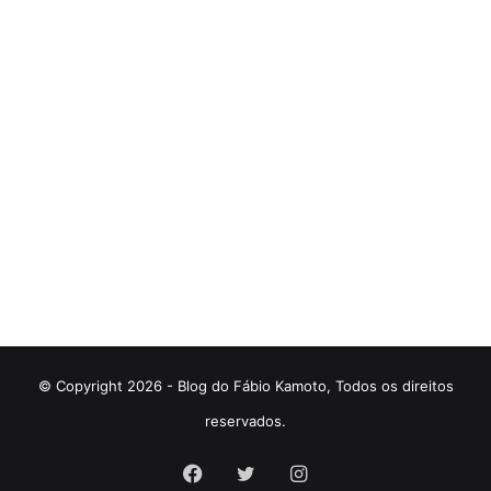
© Copyright 2026 - Blog do Fábio Kamoto, Todos os direitos
reservados.
Facebook
Twitter
Instagram