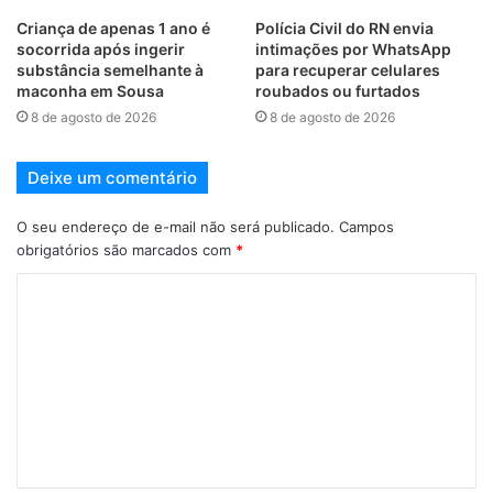
Criança de apenas 1 ano é
Polícia Civil do RN envia
socorrida após ingerir
intimações por WhatsApp
substância semelhante à
para recuperar celulares
maconha em Sousa
roubados ou furtados
8 de agosto de 2026
8 de agosto de 2026
Deixe um comentário
O seu endereço de e-mail não será publicado.
Campos
obrigatórios são marcados com
*