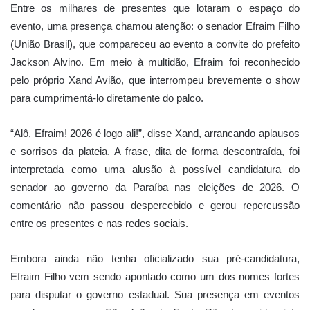
Entre os milhares de presentes que lotaram o espaço do
evento, uma presença chamou atenção: o senador Efraim Filho
(União Brasil), que compareceu ao evento a convite do prefeito
Jackson Alvino. Em meio à multidão, Efraim foi reconhecido
pelo próprio Xand Avião, que interrompeu brevemente o show
para cumprimentá-lo diretamente do palco.
“Alô, Efraim! 2026 é logo ali!”, disse Xand, arrancando aplausos
e sorrisos da plateia. A frase, dita de forma descontraída, foi
interpretada como uma alusão à possível candidatura do
senador ao governo da Paraíba nas eleições de 2026. O
comentário não passou despercebido e gerou repercussão
entre os presentes e nas redes sociais.
Embora ainda não tenha oficializado sua pré-candidatura,
Efraim Filho vem sendo apontado como um dos nomes fortes
para disputar o governo estadual. Sua presença em eventos