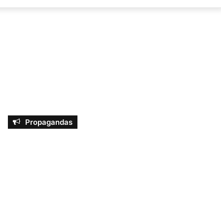
por
Propagandas