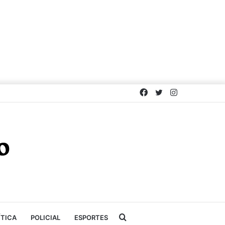
Facebook
Twitter
Instagram
Procurar
ÍTICA
POLICIAL
ESPORTES