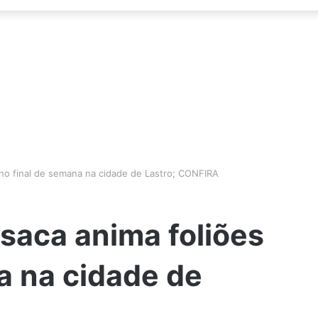
 no final de semana na cidade de Lastro; CONFIRA
ssaca anima foliões
a na cidade de