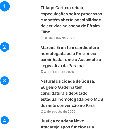
Thiago Cartaxo rebate
especulações sobre processos
e mantém aberta possibilidade
de ser vice na chapa de Efraim
Filho
30 de julho de 2026
Marcos Eron tem candidatura
homologada pelo PV e inicia
caminhada rumo à Assembleia
Legislativa da Paraíba
31 de julho de 2026
Natural da cidade de Sousa,
Eugênio Gadelha tem
candidatura a deputado
estadual homologada pelo MDB
durante convenção no Pará
2 de agosto de 2026
Justiça condena Novo
Atacarejo após funcionária