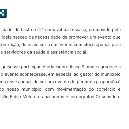
cidade de Lastro o 2° carnaval da ressaca, promovido pela
A ideia nasceu da necessidade de promover um evento que
ontração, de início seria um evento com bloco apenas para
 servidores da saúde e assistência social.
quisesse participar. A educadora física Simone agradece a
 o evento acontecesse, em especial ao gestor do município
 como esse apesar de ser um evento de pequena proporção é
 do nosso município, com movimentação do comércio e
ração Fabio Melo e os bailarinos e coreógrafos Crisnando e