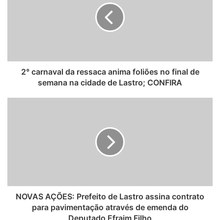
t
e
2° carnaval da ressaca anima foliões no final de
semana na cidade de Lastro; CONFIRA
NOVAS AÇÕES: Prefeito de Lastro assina contrato
para pavimentação através de emenda do
Deputado Efraim Filho