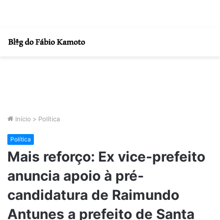
Início
>
Política
Política
Mais reforço: Ex vice-prefeito
anuncia apoio à pré-
candidatura de Raimundo
Antunes a prefeito de Santa