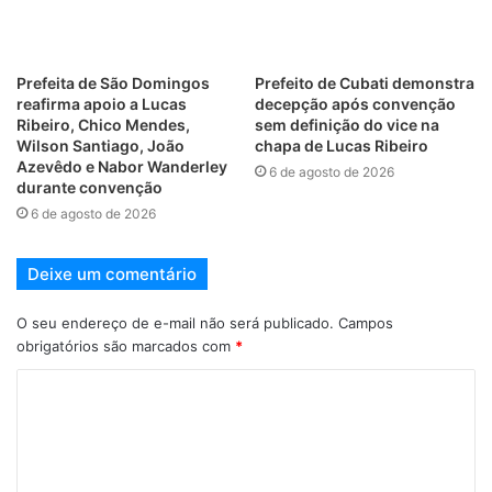
Prefeita de São Domingos
Prefeito de Cubati demonstra
reafirma apoio a Lucas
decepção após convenção
Ribeiro, Chico Mendes,
sem definição do vice na
Wilson Santiago, João
chapa de Lucas Ribeiro
Azevêdo e Nabor Wanderley
6 de agosto de 2026
durante convenção
6 de agosto de 2026
Deixe um comentário
O seu endereço de e-mail não será publicado.
Campos
obrigatórios são marcados com
*