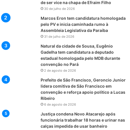
de ser vice na chapa de Efraim Filho
30 de julho de 2026
Marcos Eron tem candidatura homologada
pelo PV e inicia caminhada rumo à
Assembleia Legislativa da Paraíba
31 de julho de 2026
Natural da cidade de Sousa, Eugênio
Gadelha tem candidatura a deputado
estadual homologada pelo MDB durante
convenção no Pará
2 de agosto de 2026
Prefeito de São Francisco, Geroncio Junior
lidera comitiva de São Francisco em
convenção e reforça apoio político a Lucas
Ribeiro
6 de agosto de 2026
Justiça condena Novo Atacarejo após
funcionária trabalhar 18 horas e urinar nas
calças impedida de usar banheiro