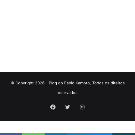
© Copyright 2026 - Blog do Fábio Kamoto, Todos os direitos
reservados.
Facebook
Twitter
Instagram