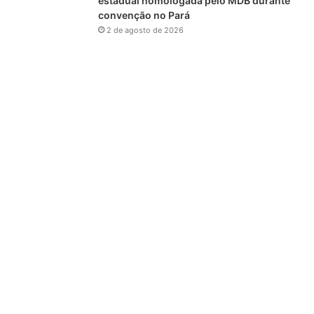
estadual homologada pelo MDB durante
convenção no Pará
2 de agosto de 2026