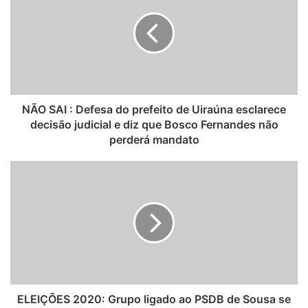
i
t
e
NÃO SAI : Defesa do prefeito de Uiraúna esclarece
decisão judicial e diz que Bosco Fernandes não
perderá mandato
ELEIÇÕES 2020: Grupo ligado ao PSDB de Sousa se