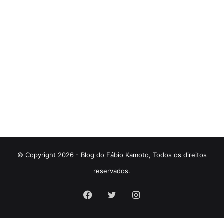
© Copyright 2026 - Blog do Fábio Kamoto, Todos os direitos
reservados.
Facebook
Twitter
Instagram