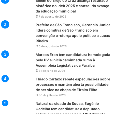
Belém do Brejo do Cruz alcança resultado
histórico no Ideb 2025 e consolida avanço
da educação municipal
7 de agosto de 2026
Prefeito de São Francisco, Geroncio Junior
lidera comitiva de São Francisco em
convenção e reforça apoio político a Lucas
Ribeiro
6 de agosto de 2026
Marcos Eron tem candidatura homologada
pelo PV e inicia caminhada rumo à
Assembleia Legislativa da Paraíba
31 de julho de 2026
Thiago Cartaxo rebate especulações sobre
processos e mantém aberta possibilidade
de ser vice na chapa de Efraim Filho
30 de julho de 2026
Natural da cidade de Sousa, Eugênio
Gadelha tem candidatura a deputado