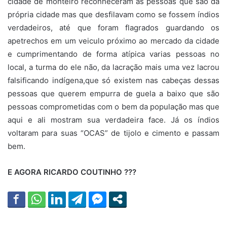
cidade de monteiro reconheceram as pessoas que são da
própria cidade mas que desfilavam como se fossem índios
verdadeiros, até que foram flagrados guardando os
apetrechos em um veiculo próximo ao mercado da cidade
e cumprimentando de forma atípica varias pessoas no
local, a turma do ele não, da lacração mais uma vez lacrou
falsificando indígena,que só existem nas cabeças dessas
pessoas que querem empurra de guela a baixo que são
pessoas comprometidas com o bem da população mas que
aqui e ali mostram sua verdadeira face. Já os índios
voltaram para suas “OCAS” de tijolo e cimento e passam
bem.
E AGORA RICARDO COUTINHO ???