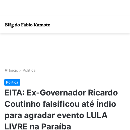
Início
>
Política
Política
EITA: Ex-Governador Ricardo
Coutinho falsificou até Índio
para agradar evento LULA
LIVRE na Paraíba