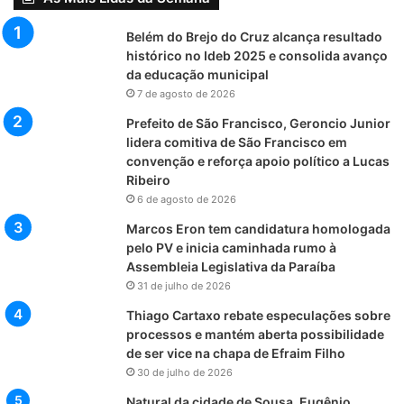
Belém do Brejo do Cruz alcança resultado
histórico no Ideb 2025 e consolida avanço
da educação municipal
7 de agosto de 2026
Prefeito de São Francisco, Geroncio Junior
lidera comitiva de São Francisco em
convenção e reforça apoio político a Lucas
Ribeiro
6 de agosto de 2026
Marcos Eron tem candidatura homologada
pelo PV e inicia caminhada rumo à
Assembleia Legislativa da Paraíba
31 de julho de 2026
Thiago Cartaxo rebate especulações sobre
processos e mantém aberta possibilidade
de ser vice na chapa de Efraim Filho
30 de julho de 2026
Natural da cidade de Sousa, Eugênio