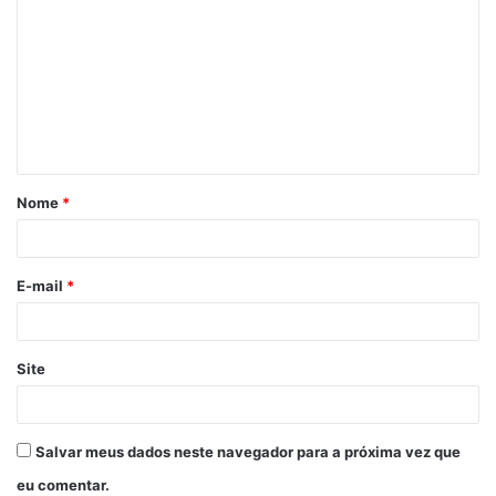
Nome
*
E-mail
*
Site
Salvar meus dados neste navegador para a próxima vez que
eu comentar.