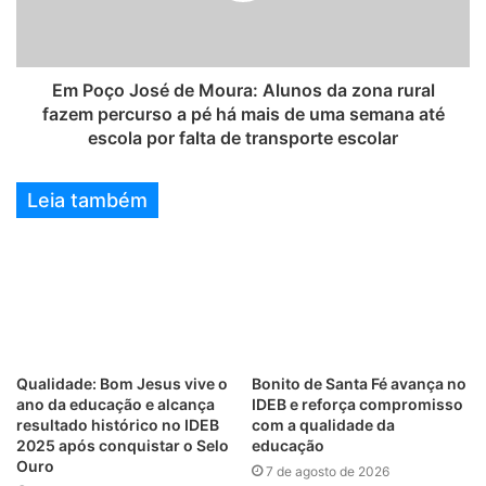
Em Poço José de Moura: Alunos da zona rural
fazem percurso a pé há mais de uma semana até
escola por falta de transporte escolar
Leia também
Qualidade: Bom Jesus vive o
Bonito de Santa Fé avança no
ano da educação e alcança
IDEB e reforça compromisso
resultado histórico no IDEB
com a qualidade da
2025 após conquistar o Selo
educação
Ouro
7 de agosto de 2026