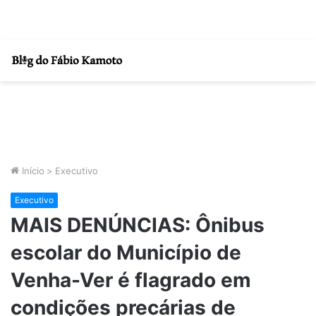
Início
>
Executivo
Executivo
MAIS DENÚNCIAS: Ônibus
escolar do Município de
Venha-Ver é flagrado em
condições precárias de