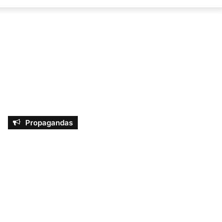
por
Propagandas