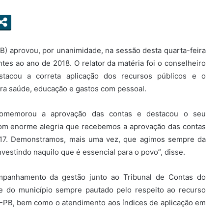
B) aprovou, por unanimidade, na sessão desta quarta-feira
ntes ao ano de 2018. O relator da matéria foi o conselheiro
stacou a correta aplicação dos recursos públicos e o
ara saúde, educação e gastos com pessoal.
 comemorou a aprovação das contas e destacou o seu
om enorme alegria que recebemos a aprovação das contas
017. Demonstramos, mais uma vez, que agimos sempre da
nvestindo naquilo que é essencial para o povo”, disse.
ompanhamento da gestão junto ao Tribunal de Contas do
pe do município sempre pautado pelo respeito ao recurso
-PB, bem como o atendimento aos índices de aplicação em