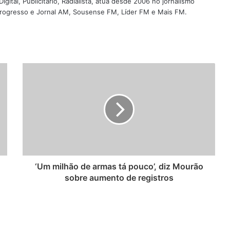
igital, Publicitário, Radialista, atua desde 2006 no jornalismo
 Progresso e Jornal AM, Sousense FM, Líder FM e Mais FM.
‘Um milhão de armas tá pouco’, diz Mourão
sobre aumento de registros