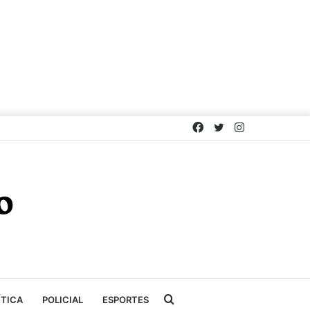
Facebook
Twitter
Instagram
Procurar
ÍTICA
POLICIAL
ESPORTES