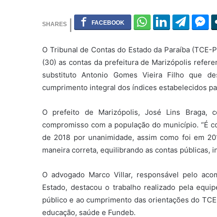
O Tribunal de Contas do Estado da Paraíba (TCE-P
(30) as contas da prefeitura de Marizópolis refere
substituto Antonio Gomes Vieira Filho que de
cumprimento integral dos índices estabelecidos p
O prefeito de Marizópolis, José Lins Braga,
compromisso com a população do município. “É c
de 2018 por unanimidade, assim como foi em 2
maneira correta, equilibrando as contas públicas, i
O advogado Marco Villar, responsável pelo ac
Estado, destacou o trabalho realizado pela equi
público e ao cumprimento das orientações do TCE
educação, saúde e Fundeb.