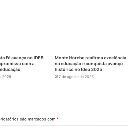
nta Fé avança no IDEB
Monte Horebe reafirma excelência
mpromisso com a
na educação e conquista avanço
 educação
histórico no Ideb 2025
e 2026
7 de agosto de 2026
rigatórios são marcados com
*