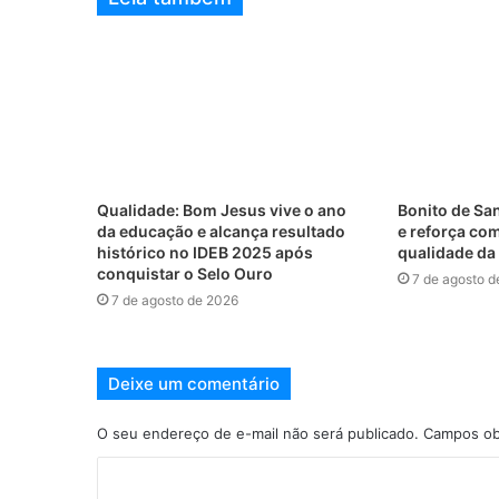
Qualidade: Bom Jesus vive o ano
Bonito de Sa
da educação e alcança resultado
e reforça co
histórico no IDEB 2025 após
qualidade da
conquistar o Selo Ouro
7 de agosto d
7 de agosto de 2026
Deixe um comentário
O seu endereço de e-mail não será publicado.
Campos ob