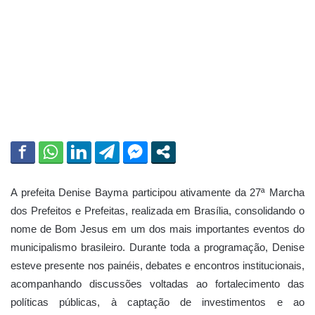
m
a
i
l
A prefeita Denise Bayma participou ativamente da 27ª Marcha
dos Prefeitos e Prefeitas, realizada em Brasília, consolidando o
nome de Bom Jesus em um dos mais importantes eventos do
municipalismo brasileiro. Durante toda a programação, Denise
esteve presente nos painéis, debates e encontros institucionais,
acompanhando discussões voltadas ao fortalecimento das
políticas públicas, à captação de investimentos e ao