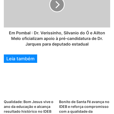
Em Pombal : Dr. Verissinho, Silvanio do Ó e Ailton
Melo oficializam apoio à pré-candidatura de Dr.
Jarques para deputado estadual
Leia também
Qualidade: Bom Jesus vive o
Bonito de Santa Fé avança no
ano da educação e alcança
IDEB e reforça compromisso
resultado histórico no IDEB
com a qualidade da