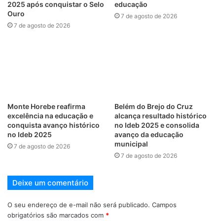
2025 após conquistar o Selo
educação
Ouro
7 de agosto de 2026
7 de agosto de 2026
Monte Horebe reafirma
Belém do Brejo do Cruz
excelência na educação e
alcança resultado histórico
conquista avanço histórico
no Ideb 2025 e consolida
no Ideb 2025
avanço da educação
municipal
7 de agosto de 2026
7 de agosto de 2026
Deixe um comentário
O seu endereço de e-mail não será publicado.
Campos
obrigatórios são marcados com
*