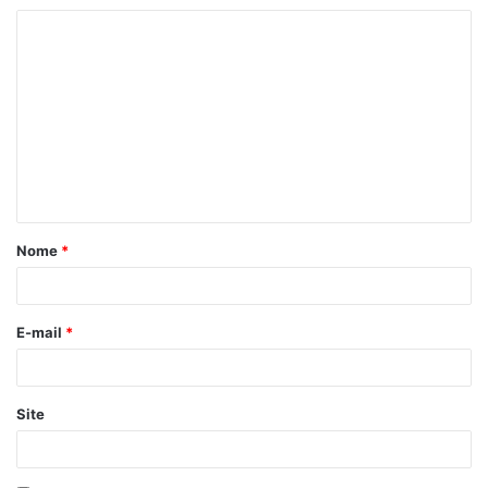
Nome
*
E-mail
*
Site