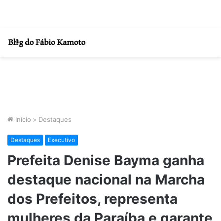
Início
>
Destaques
Destaques
Executivo
Prefeita Denise Bayma ganha
destaque nacional na Marcha
dos Prefeitos, representa
mulheres da Paraíba e garante