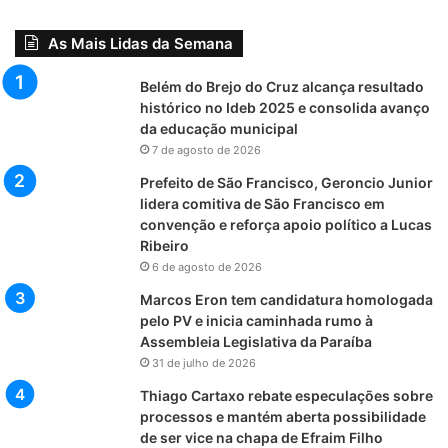
As Mais Lidas da Semana
Belém do Brejo do Cruz alcança resultado
histórico no Ideb 2025 e consolida avanço
da educação municipal
7 de agosto de 2026
Prefeito de São Francisco, Geroncio Junior
lidera comitiva de São Francisco em
convenção e reforça apoio político a Lucas
Ribeiro
6 de agosto de 2026
Marcos Eron tem candidatura homologada
pelo PV e inicia caminhada rumo à
Assembleia Legislativa da Paraíba
31 de julho de 2026
Thiago Cartaxo rebate especulações sobre
processos e mantém aberta possibilidade
de ser vice na chapa de Efraim Filho