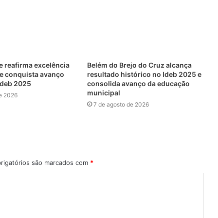
 reafirma excelência
Belém do Brejo do Cruz alcança
e conquista avanço
resultado histórico no Ideb 2025 e
 Ideb 2025
consolida avanço da educação
municipal
e 2026
7 de agosto de 2026
rigatórios são marcados com
*