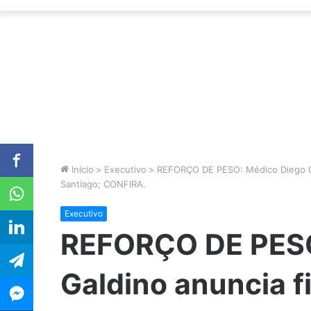
Início
>
Executivo
>
REFORÇO DE PESO: Médico Diego Gal
Santiago; CONFIRA.
Executivo
REFORÇO DE PESO
Galdino anuncia f