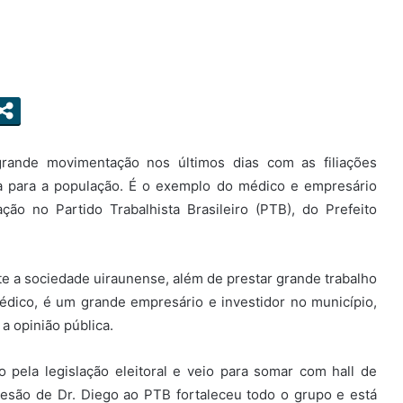
grande movimentação nos últimos dias com as filiações
sa para a população. É o exemplo do médico e empresário
ção no Partido Trabalhista Brasileiro (PTB), do Prefeito
nte a sociedade uiraunense, além de prestar grande trabalho
édico, é um grande empresário e investidor no município,
a opinião pública.
o pela legislação eleitoral e veio para somar com hall de
desão de Dr. Diego ao PTB fortaleceu todo o grupo e está