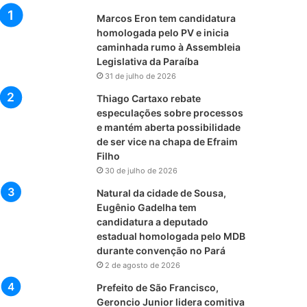
Marcos Eron tem candidatura
homologada pelo PV e inicia
caminhada rumo à Assembleia
Legislativa da Paraíba
31 de julho de 2026
Thiago Cartaxo rebate
especulações sobre processos
e mantém aberta possibilidade
de ser vice na chapa de Efraim
Filho
30 de julho de 2026
Natural da cidade de Sousa,
Eugênio Gadelha tem
candidatura a deputado
estadual homologada pelo MDB
durante convenção no Pará
2 de agosto de 2026
Prefeito de São Francisco,
Geroncio Junior lidera comitiva