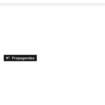
por
Propagandas