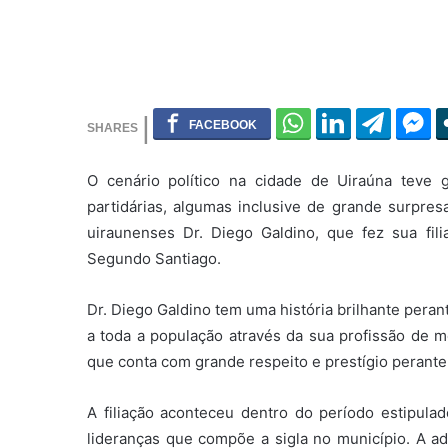
O cenário político na cidade de Uiraúna teve 
partidárias, algumas inclusive de grande surpre
uiraunenses Dr. Diego Galdino, que fez sua filia
Segundo Santiago.
Dr. Diego Galdino tem uma história brilhante pera
a toda a população através da sua profissão de m
que conta com grande respeito e prestígio perante 
A filiação aconteceu dentro do período estipulad
lideranças que compõe a sigla no município. A a