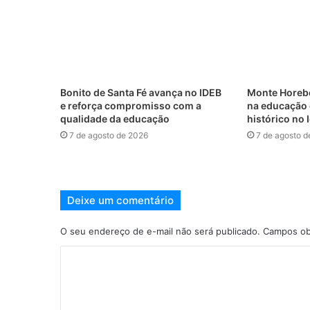
Bonito de Santa Fé avança no IDEB
Monte Horebe
e reforça compromisso com a
na educação 
qualidade da educação
histórico no
7 de agosto de 2026
7 de agosto d
Deixe um comentário
O seu endereço de e-mail não será publicado.
Campos ob