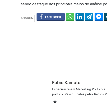
sendo destaque nos principais meios de análise pol
Fabio Kamoto
Especialista em Marketing Político e D
político. Passou pelas pelas Rádios
W