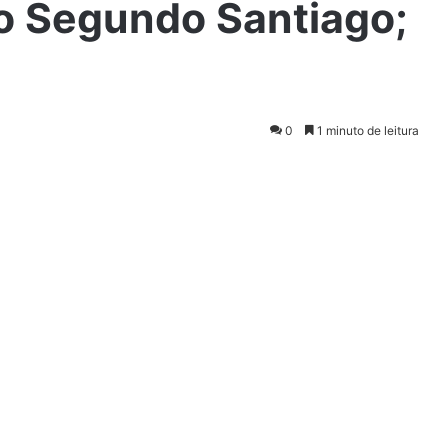
to Segundo Santiago;
0
1 minuto de leitura