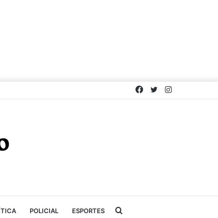
Facebook
Twitter
Instagram
Procurar
ÍTICA
POLICIAL
ESPORTES