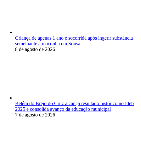
Criança de apenas 1 ano é socorrida após ingerir substância
semelhante à maconha em Sousa
8 de agosto de 2026
Belém do Brejo do Cruz alcança resultado histórico no Ideb
2025 e consolida avanço da educação municipal
7 de agosto de 2026