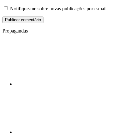
Notifique-me sobre novas publicações por e-mail.
Propagandas