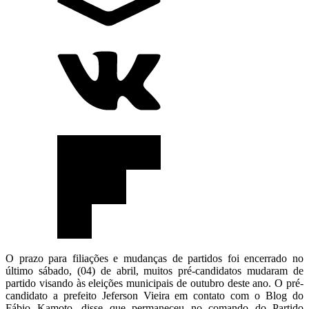
O prazo para filiações e mudanças de partidos foi encerrado no
último sábado, (04) de abril, muitos pré-candidatos mudaram de
partido visando às eleições municipais de outubro deste ano. O pré-
candidato a prefeito Jeferson Vieira em contato com o Blog do
Fábio Kamoto, disse que permaneceu no comando do Partido