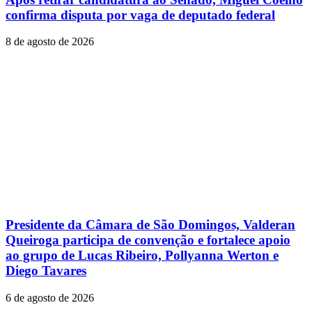
confirma disputa por vaga de deputado federal
8 de agosto de 2026
Presidente da Câmara de São Domingos, Valderan
Queiroga participa de convenção e fortalece apoio
ao grupo de Lucas Ribeiro, Pollyanna Werton e
Diego Tavares
6 de agosto de 2026