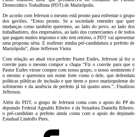
Democrático Trabalhista (PDT) de Marizópolis.
De acordo com Jeferson o mesmo está pronto para enfrentar o grupo
dos gaviões. “Estou pronto. Se a sociedade entender que quer
mudanças como também queremos, ao lado do povo, ao lado dos
trabalhadores, dos empresários, ao lado dos comerciantes e de todos
que pagam muitos impostos e não tem retorno, o PDT vai apresentar
uma proposta séria. E reafirmo minha pré-candidatura a prefeito de
Marizópolis”, disse Jefferson Vieira
Com relação ao atual vice-prefeito Pastor Eudes, Jeferson já fez o
convite para o mesmo compor a chapa “Fiz o convite para que o
Pastor Eudes viesse compor com nosso grupo, o nosso sentimento é
o mesmo e queremos um nome forte como o dele, que defendam
políticas públicas de inclusão e que tirem o povo marizopolense do
sofrimento e da ausência de prefeito já há quatro anos.”, Finalizou
Jefferson.
Além do PDT, o grupo de Jeferson conta com o apoio do PP do
deputado Federal Agnaldo Ribeiro e da Senadora Daniella Ribeiro.
o pré-candidato a prefeito ainda conta com o apoio do deputado
Estadual Lindolfo Pires.